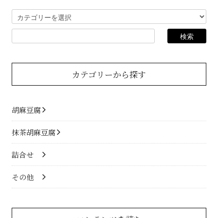
カテゴリーから探す
胡麻豆腐
抹茶胡麻豆腐
詰合せ
その他