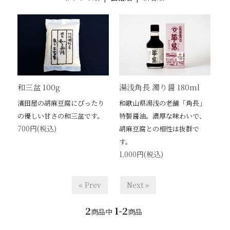
和三盆 100g
湯浅角長 濁り醤 180ml
濱田屋の胡麻豆腐にぴったり
和歌山県湯浅の老舗「角長」
の優しい甘さの和三盆です。
特製醤油。濃厚な味わいで、
700円(税込)
胡麻豆腐との相性は抜群で
す。
1,000円(税込)
« Prev
Next »
2
1-2
商品中
商品