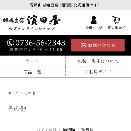
高野山 胡麻豆腐 濱田屋 公式通販サイト
ホーム
包装・熨斗について
商品一覧
ご利用ガイド
ホーム
>
その他
その他
おすすめ順
|
価格順
|
新着順