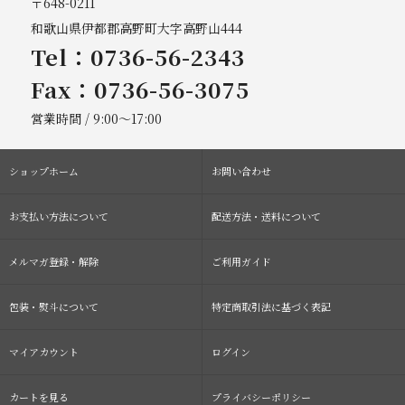
〒648-0211
和歌山県伊都郡高野町大字高野山444
Tel：0736-56-2343
Fax：0736-56-3075
営業時間 / 9:00～17:00
ショップホーム
お問い合わせ
お支払い方法について
配送方法・送料について
メルマガ登録・解除
ご利用ガイド
包装・熨斗について
特定商取引法に基づく表記
マイアカウント
ログイン
カートを見る
プライバシーポリシー