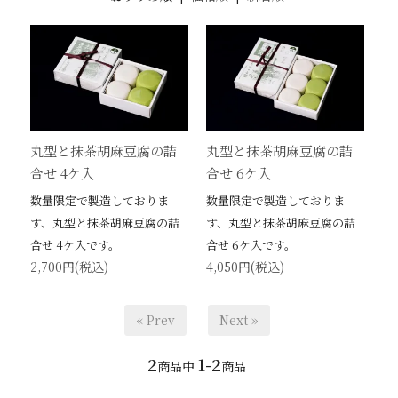
丸型と抹茶胡麻豆腐の詰
丸型と抹茶胡麻豆腐の詰
合せ 4ケ入
合せ 6ケ入
数量限定で製造しておりま
数量限定で製造しておりま
す、丸型と抹茶胡麻豆腐の詰
す、丸型と抹茶胡麻豆腐の詰
合せ 4ケ入です。
合せ 6ケ入です。
2,700円(税込)
4,050円(税込)
« Prev
Next »
2
1-2
商品中
商品