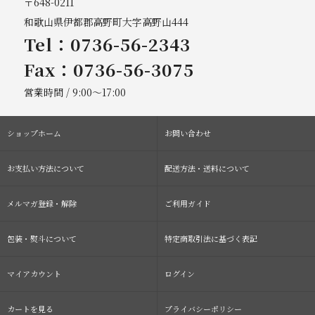
〒648-0211
和歌山県伊都郡高野町大字高野山444
Tel：0736-56-2343
Fax：0736-56-3075
営業時間 / 9:00～17:00
ショップホーム
お問い合わせ
お支払い方法について
配送方法・送料について
メルマガ登録・解除
ご利用ガイド
包装・熨斗について
特定商取引法に基づく表記
マイアカウント
ログイン
カートを見る
プライバシーポリシー