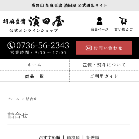
高野山 胡麻豆腐 濱田屋 公式通販サイト
ホーム
包装・熨斗について
商品一覧
ご利用ガイド
ホーム
>
詰合せ
詰合せ
おすすめ順
|
価格順
|
新着順