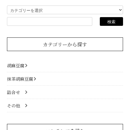
カテゴリーから探す
胡麻豆腐
抹茶胡麻豆腐
詰合せ
その他